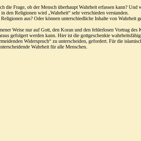
h die Frage, ob der Mensch überhaupt Wahrheit erfassen kann? Und we
 in den Religionen wird „Wahrheit“ sehr verschieden verstanden.
en Religionen aus? Oder können unterschiedliche Inhalte von Wahrheit
ommener Weise nur auf Gott, den Koran und den fehlerlosen Vortrag des 
aus gefolgert werden kann. Hier ist die gottgeschenkte wahrheitsfähig
denden Widerspruch“ zu unterscheiden, gefordert. Für die islamische 
 unterscheidende Wahrheit für alle Menschen.