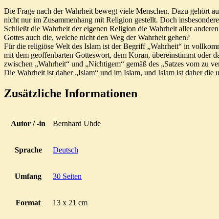
Die Frage nach der Wahrheit bewegt viele Menschen. Dazu gehört auc
nicht nur im Zusammenhang mit Religion gestellt. Doch insbesondere
Schließt die Wahrheit der eigenen Religion die Wahrheit aller ander
Gottes auch die, welche nicht den Weg der Wahrheit gehen?
Für die religiöse Welt des Islam ist der Begriff „Wahrheit“ in vollk
mit dem geoffenbarten Gotteswort, dem Koran, übereinstimmt oder dar
zwischen „Wahrheit“ und „Nichtigem“ gemäß des „Satzes vom zu vermei
Die Wahrheit ist daher „Islam“ und im Islam, und Islam ist daher die
Zusätzliche Informationen
Autor / -in
Bernhard Uhde
Sprache
Deutsch
Umfang
30 Seiten
Format
13 x 21 cm