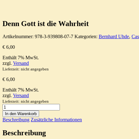
Denn Gott ist die Wahrheit
Artikelnummer:
978-3-939808-07-7
Kategorien:
Bernhard Uhde
,
Cas
€
6,00
Enthält 7% MwSt.
zzgl.
Versand
Lieferzeit: nicht angegeben
€
6,00
Enthält 7% MwSt.
zzgl.
Versand
Lieferzeit: nicht angegeben
Denn
Gott
In den Warenkorb
ist
Beschreibung
Zusätzliche Informationen
die
Wahrheit
Beschreibung
Menge