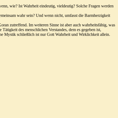
nn, wie? Ist Wahrheit eindeutig, vieldeutig? Solche Fragen werden
 gemeinsam wahr sein? Und wenn nicht, umfasst die Barmherzigkeit
Koran zutreffend. Im weiteren Sinne ist aber auch wahrheitsfähig, was
e Tätigkeit des menschlichen Verstandes, dem es gegeben ist,
Mystik schließlich ist nur Gott Wahrheit und Wirklichkeit allein.