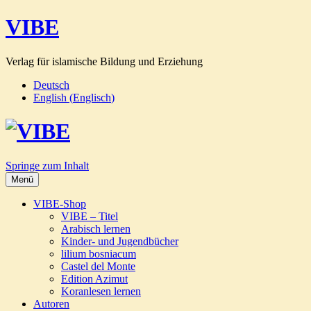
VIBE
Verlag für islamische Bildung und Erziehung
Deutsch
English
(
Englisch
)
Springe zum Inhalt
Menü
VIBE-Shop
VIBE – Titel
Arabisch lernen
Kinder- und Jugendbücher
lilium bosniacum
Castel del Monte
Edition Azimut
Koranlesen lernen
Autoren